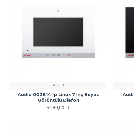
AUDIO
Audio 002614 Ip Linux 7 inç Beyaz
Audi
Görüntülü Diafon
5.280,00TL