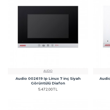
AUDIO
Audio 002619 Ip Linux 7 inç Siyah
Audio
Görüntülü Diafon
5.472,00TL