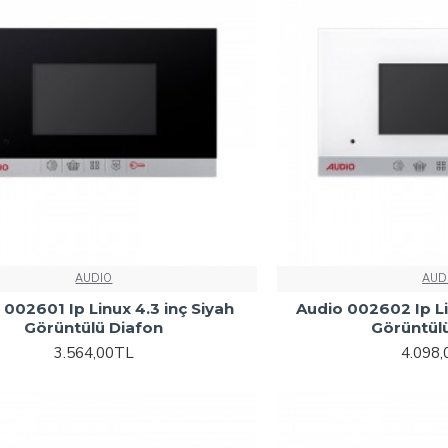
AUDIO
AUD
 002601 Ip Linux 4.3 inç Siyah
Audio 002602 Ip Li
Görüntülü Diafon
Görüntül
3.564,00TL
4.098