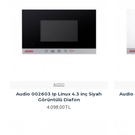
AUDIO
Audio 002603 Ip Linux 4.3 inç Siyah
Audio 
Görüntülü Diafon
4.098,00TL