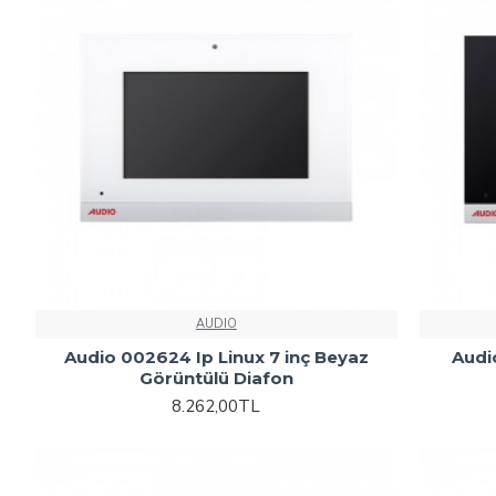
AUDIO
Audio 002624 Ip Linux 7 inç Beyaz
Audi
Görüntülü Diafon
8.262,00TL