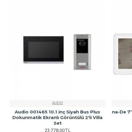
AUDIO
Audio 001465 10.1 inç Siyah Bus Plus
na-De 7”
Dokunmatik Ekranlı Görüntülü 2'li Villa
Set
23.778,00TL