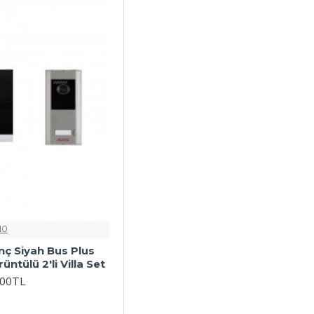
IO
nç Siyah Bus Plus
ntülü 2'li Villa Set
,00TL