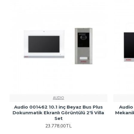
AUDIO
Audio 001462 10.1 inç Beyaz Bus Plus
Audio 
Dokunmatik Ekranlı Görüntülü 2'li Villa
Mekanik 
Set
23.778,00TL