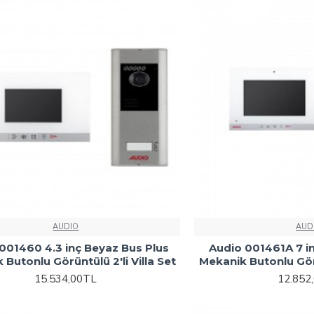
AUDIO
AUD
001460 4.3 inç Beyaz Bus Plus
Audio 001461A 7 i
Butonlu Görüntülü 2'li Villa Set
Mekanik Butonlu Görü
15.534,00TL
12.852