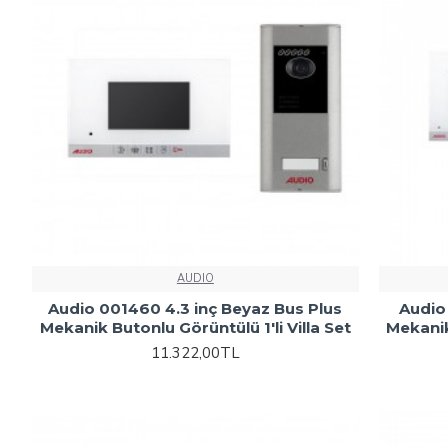
AUDIO
Audio 001460 4.3 inç Beyaz Bus Plus
Audio
Mekanik Butonlu Görüntülü 1'li Villa Set
Mekanik
11.322,00TL