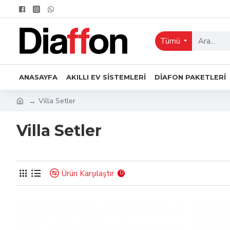
Tümü
ANASAYFA
AKILLI EV SISTEMLERI
DIAFON PAKETLERI
Villa Setler
Villa Setler
Ürün Karşılaştır
0