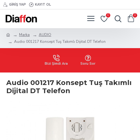
GIRIŞ YAP
KAYIT OL
0
0
Marka
AUDIO
Audio 001217 Konsept Tuş Takımlı Dijital DT Telefon
Bizi Şimdi Ara
Soru Sor
Audio 001217 Konsept Tuş Takımlı
Dijital DT Telefon