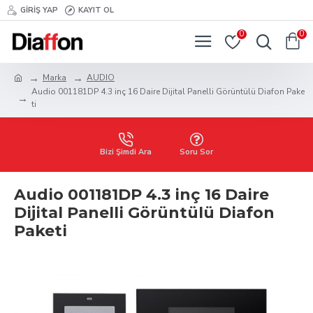
GIRIŞ YAP
KAYIT OL
0
0
Marka
AUDIO
Audio 001181DP 4.3 inç 16 Daire Dijital Panelli Görüntülü Diafon Pake
ti
Bizi Şimdi Ara
Soru Sor
Audio 001181DP 4.3 inç 16 Daire
Dijital Panelli Görüntülü Diafon
Paketi