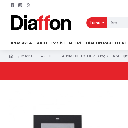
Tümü
ANASAYFA
AKILLI EV SISTEMLERI
DIAFON PAKETLERI
Marka
AUDIO
Audio 001181DP 4.3 inç 7 Daire Dijit