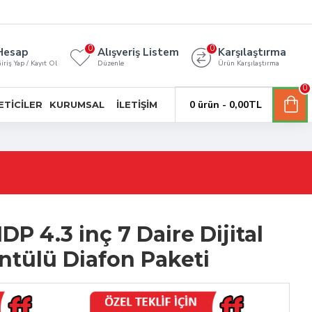
0
0
Hesap
Alışveriş Listem
Karşılaştırma
iriş Yap / Kayıt Ol
Düzenle
Ürün Karşılaştırma
0
0 ürün - 0,00TL
ETICILER
KURUMSAL
İLETIŞIM
DP 4.3 inç 7 Daire Dijital
ntülü Diafon Paketi