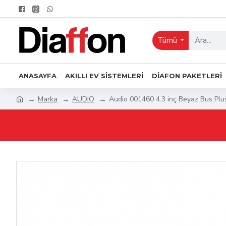
Tümü
ANASAYFA
AKILLI EV SISTEMLERI
DIAFON PAKETLERI
Marka
AUDIO
Audio 001460 4.3 inç Beyaz Bus Plus