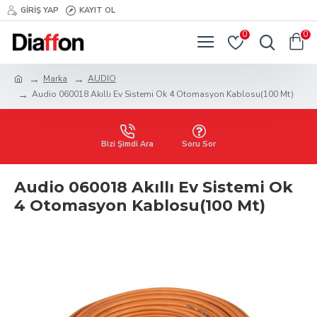
GIRIŞ YAP
KAYIT OL
0
0
Marka
AUDIO
Audio 060018 Akıllı Ev Sistemi Ok 4 Otomasyon Kablosu(100 Mt)
Bizi Şimdi Ara
Soru Sor
Audio 060018 Akıllı Ev Sistemi Ok
4 Otomasyon Kablosu(100 Mt)