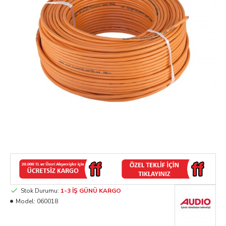
Stok Durumu:
1-3 İŞ GÜNÜ KARGO
Model:
060018