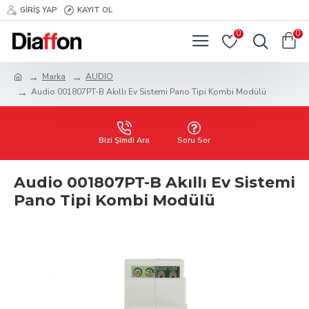
GIRIŞ YAP
KAYIT OL
0
0
Marka
AUDIO
Audio 001807PT-B Akıllı Ev Sistemi Pano Tipi Kombi Modülü
Bizi Şimdi Ara
Soru Sor
Audio 001807PT-B Akıllı Ev Sistemi
Pano Tipi Kombi Modülü