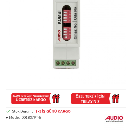
Stok Durumu:
1-3 İŞ GÜNÜ KARGO
Model:
001807PT-B