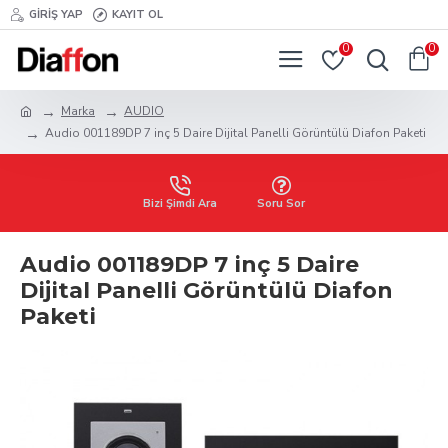
GIRIŞ YAP
KAYIT OL
0
0
Marka
AUDIO
Audio 001189DP 7 inç 5 Daire Dijital Panelli Görüntülü Diafon Paketi
Bizi Şimdi Ara
Soru Sor
Audio 001189DP 7 inç 5 Daire
Dijital Panelli Görüntülü Diafon
Paketi