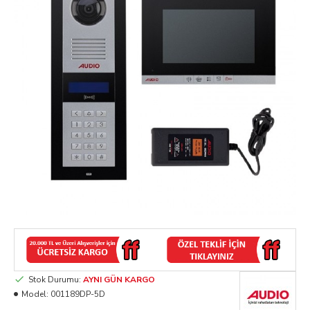
Stok Durumu:
AYNI GÜN KARGO
Model:
001189DP-5D