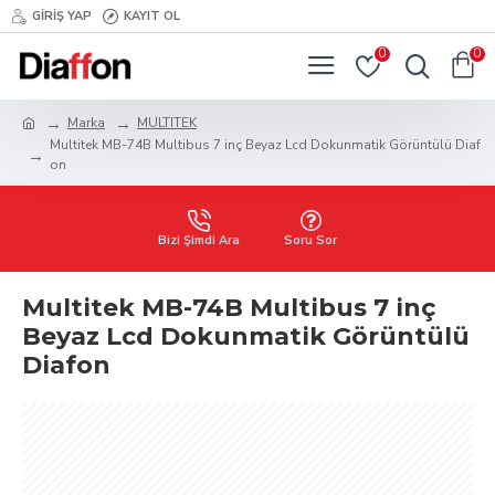
GIRIŞ YAP
KAYIT OL
0
0
Marka
MULTITEK
Multitek MB-74B Multibus 7 inç Beyaz Lcd Dokunmatik Görüntülü Diaf
on
Bizi Şimdi Ara
Soru Sor
Multitek MB-74B Multibus 7 inç
Beyaz Lcd Dokunmatik Görüntülü
Diafon