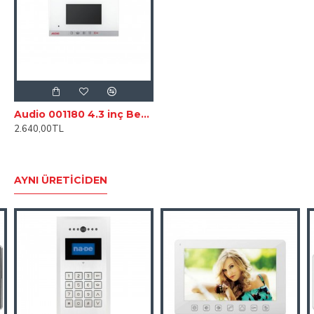
Audio 001180 4.3 inç Beyaz Bus Plus Görüntülü Diafon
2.640,00TL
AYNI ÜRETICIDEN