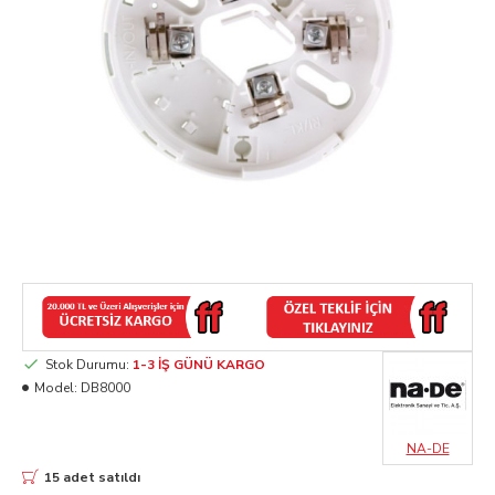
Stok Durumu:
1-3 İŞ GÜNÜ KARGO
Model:
DB8000
NA-DE
15 adet satıldı