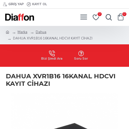
GIRIŞ YAP
KAYIT OL
0
0
Marka
Dahua
DAHUA XVR1B16 16KANAL HDCVI KAYIT CİHAZI
Bizi Şimdi Ara
Soru Sor
DAHUA XVR1B16 16KANAL HDCVI
KAYIT CİHAZI