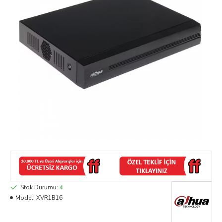
Stok Durumu:
4
Model:
XVR1B16