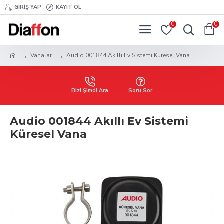
GIRIŞ YAP
KAYIT OL
0
0
Vanalar
Audio 001844 Akıllı Ev Sistemi Küresel Vana
Bizi Şimdi Ara
Soru Sor
Audio 001844 Akıllı Ev Sistemi
Küresel Vana