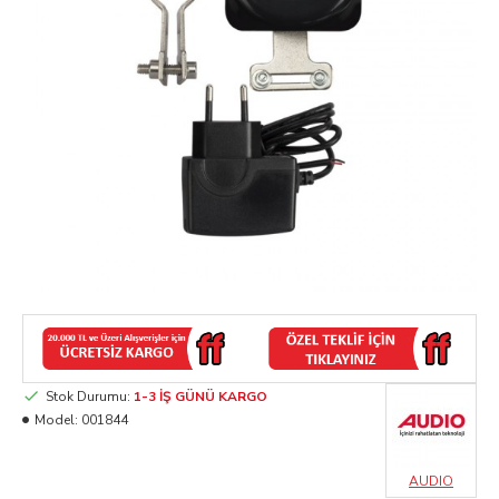
Stok Durumu:
1-3 İŞ GÜNÜ KARGO
Model:
001844
AUDIO