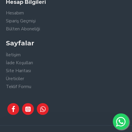
Hesap Bilgileri
Hesabım
Sipariş Geçmişi
Bülten Aboneliği
Sayfalar
İletişim
İade Koşulları
Site Haritası
Üreticiler
Teklif Formu