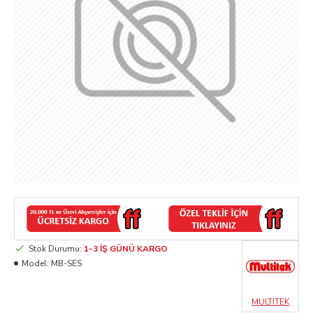
Stok Durumu:
1-3 İŞ GÜNÜ KARGO
Model:
MB-SES
MULTITEK