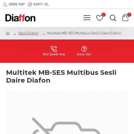
GIRIŞ YAP
KAYIT OL
0
0
Sesli Diafon
Multitek MB-SES Multibus Sesli Daire Diafon
Bizi Şimdi Ara
Soru Sor
Multitek MB-SES Multibus Sesli
Daire Diafon