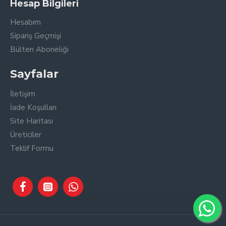
Hesap Bilgileri
Hesabım
Sipariş Geçmişi
Bülten Aboneliği
Sayfalar
İletişim
İade Koşulları
Site Haritası
Üreticiler
Teklif Formu