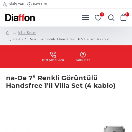
GIRIŞ YAP
KAYIT OL
0
0
Villa Setler
na-De 7” Renkli Görüntülü Handsfree 1’li Villa Set (4 kablo)
Bizi Şimdi Ara
Soru Sor
na-De 7” Renkli Görüntülü
Handsfree 1’li Villa Set (4 kablo)