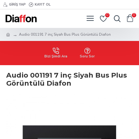
GIRIŞ YAP
KAYIT OL
0
0
Audio 001191 7 inç Siyah Bus Plus Görüntülü Diafon
Bizi Şimdi Ara
Soru Sor
Audio 001191 7 inç Siyah Bus Plus
Görüntülü Diafon