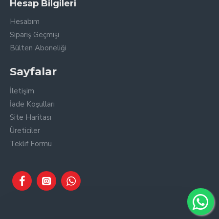
Hesap Bilgileri
Hesabım
Sipariş Geçmişi
Bülten Aboneliği
Sayfalar
İletişim
İade Koşulları
Site Haritası
Üreticiler
Teklif Formu