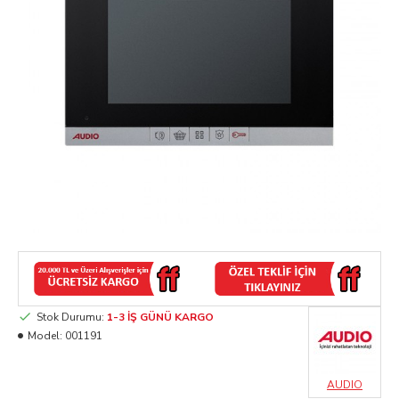
Stok Durumu:
1-3 İŞ GÜNÜ KARGO
Model:
001191
AUDIO