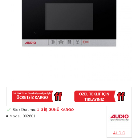
Stok Durumu:
1-3 İŞ GÜNÜ KARGO
Model:
002601
AUDIO