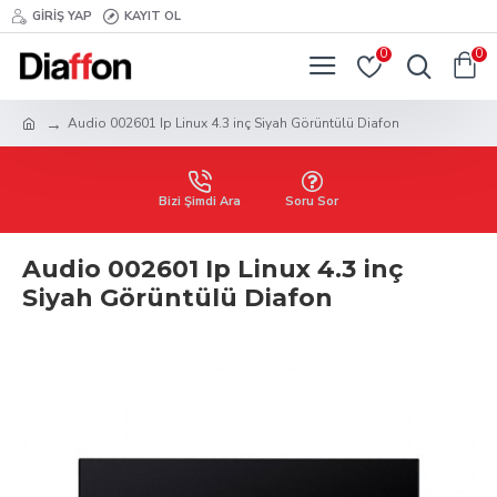
GIRIŞ YAP
KAYIT OL
0
0
Audio 002601 Ip Linux 4.3 inç Siyah Görüntülü Diafon
Bizi Şimdi Ara
Soru Sor
Audio 002601 Ip Linux 4.3 inç
Siyah Görüntülü Diafon