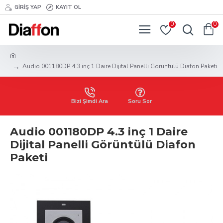
GIRIŞ YAP
KAYIT OL
0
0
Audio 001180DP 4.3 inç 1 Daire Dijital Panelli Görüntülü Diafon Paketi
Bizi Şimdi Ara
Soru Sor
Audio 001180DP 4.3 inç 1 Daire
Dijital Panelli Görüntülü Diafon
Paketi