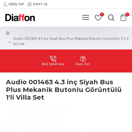
GIRIŞ YAP
KAYIT OL
0
0
Audio 001463 4.3 inç Siyah Bus Plus Mekanik Butonlu Görüntülü 1'li V
illa Set
Bizi Şimdi Ara
Soru Sor
Audio 001463 4.3 inç Siyah Bus
Plus Mekanik Butonlu Görüntülü
1'li Villa Set