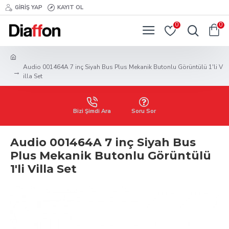
GIRIŞ YAP
KAYIT OL
0
0
Audio 001464A 7 inç Siyah Bus Plus Mekanik Butonlu Görüntülü 1'li V
illa Set
Bizi Şimdi Ara
Soru Sor
Audio 001464A 7 inç Siyah Bus
Plus Mekanik Butonlu Görüntülü
1'li Villa Set