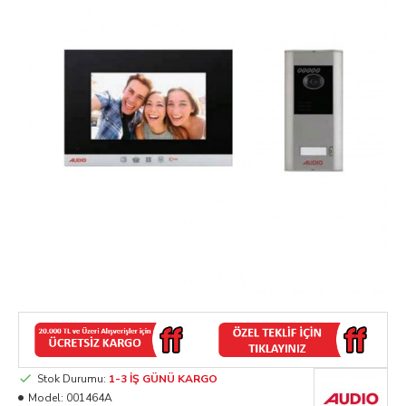
Stok Durumu:
1-3 İŞ GÜNÜ KARGO
Model:
001464A