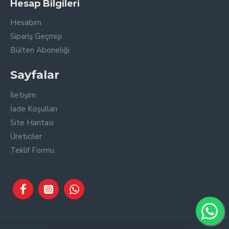
Hesap Bilgileri
Hesabım
Sipariş Geçmişi
Bülten Aboneliği
Sayfalar
İletişim
İade Koşulları
Site Haritası
Üreticiler
Teklif Formu