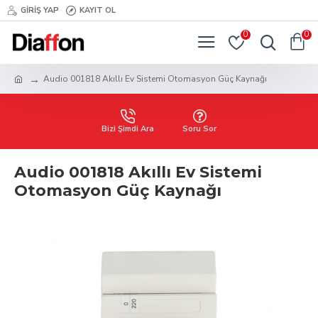
GIRIŞ YAP
KAYIT OL
0
0
Audio 001818 Akıllı Ev Sistemi Otomasyon Güç Kaynağı
Bizi Şimdi Ara
Soru Sor
Audio 001818 Akıllı Ev Sistemi
Otomasyon Güç Kaynağı