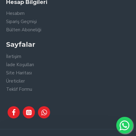
Hesap Bilgileri
Hesabım
Sipariş Geçmişi
Bülten Aboneliği
Sayfalar
İletişim
İade Koşulları
Site Haritası
Üreticiler
Teklif Formu