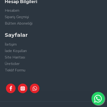
Hesap Bilgileri
Hesabım
Sipariş Geçmişi
Bülten Aboneliği
Sayfalar
İletişim
İade Koşulları
Site Haritası
Üreticiler
Teklif Formu