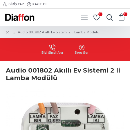
GIRIŞ YAP
KAYIT OL
0
0
Audio 001802 Akıllı Ev Sistemi 2 li Lamba Modülü
Bizi Şimdi Ara
Soru Sor
Audio 001802 Akıllı Ev Sistemi 2 li
Lamba Modülü